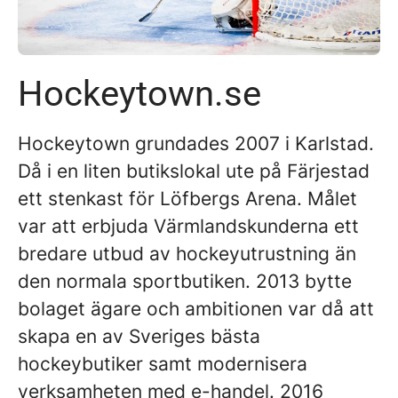
Hockeytown.se
Hockeytown grundades 2007 i Karlstad.
Då i en liten butikslokal ute på Färjestad
ett stenkast för Löfbergs Arena. Målet
var att erbjuda Värmlandskunderna ett
bredare utbud av hockeyutrustning än
den normala sportbutiken. 2013 bytte
bolaget ägare och ambitionen var då att
skapa en av Sveriges bästa
hockeybutiker samt modernisera
verksamheten med e-handel. 2016