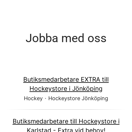
Jobba med oss
Butiksmedarbetare EXTRA till
Hockeystore i Jönköping
Hockey
·
Hockeystore Jönköping
Butiksmedarbetare till Hockeystore i
Karlstad - Extra vid behov!