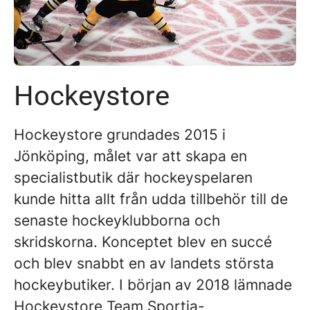
Hockeystore
Hockeystore grundades 2015 i
Jönköping, målet var att skapa en
specialistbutik där hockeyspelaren
kunde hitta allt från udda tillbehör till de
senaste hockeyklubborna och
skridskorna. Konceptet blev en succé
och blev snabbt en av landets största
hockeybutiker. I början av 2018 lämnade
Hockeystore Team Sportia-