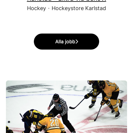
Hockey
·
Hockeystore Karlstad
Alla jobb