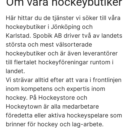
Om våra hockeybutiker
Här hittar du de tjänster vi söker till våra
hockeybutiker i Jönköping och
Karlstad. Spobik AB driver två av landets
största och mest välsorterade
hockeybutiker och är även leverantörer
till flertalet hockeyföreningar runtom i
landet.
Vi strävar alltid efter att vara i frontlinjen
inom kompetens och expertis inom
hockey. På Hockeystore och
Hockeytown är alla medarbetare
föredetta eller aktiva hockeyspelare som
brinner för hockey och lag-arbete.