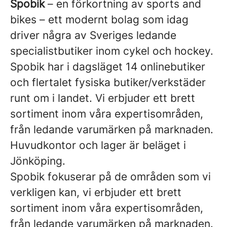
Spobik
– en förkortning av sports and
bikes – ett modernt bolag som idag
driver några av Sveriges ledande
specialistbutiker inom cykel och hockey.
Spobik har i dagsläget 14 onlinebutiker
och flertalet fysiska butiker/verkstäder
runt om i landet. Vi erbjuder ett brett
sortiment inom våra expertisområden,
från ledande varumärken på marknaden.
Huvudkontor och lager är beläget i
Jönköping.
Spobik fokuserar på de områden som vi
verkligen kan, vi erbjuder ett brett
sortiment inom våra expertisområden,
från ledande varumärken på marknaden.