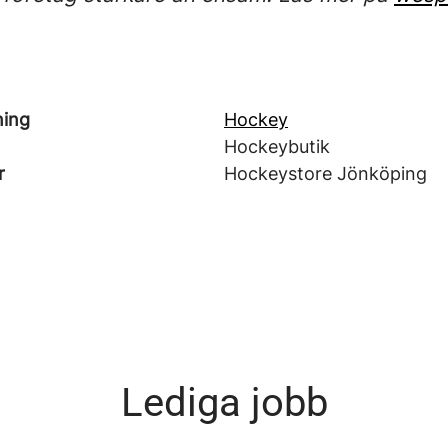
ning
Hockey
Hockeybutik
r
Hockeystore Jönköping
Lediga jobb