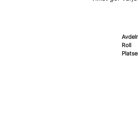
Avdel
Roll
Platse