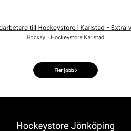
arbetare till Hockeystore i Karlstad - Extra 
Hockey
·
Hockeystore Karlstad
Fler jobb
Hockeystore Jönköping