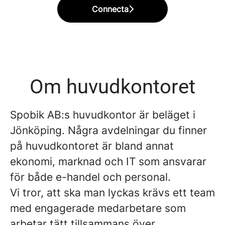
Connecta
Om huvudkontoret
Spobik AB:s huvudkontor är beläget i
Jönköping. Några avdelningar du finner
på huvudkontoret är bland annat
ekonomi, marknad och IT som ansvarar
för både e-handel och personal.
Vi tror, att ska man lyckas krävs ett team
med engagerade medarbetare som
arbetar tätt tillsammans över