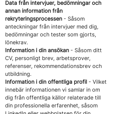
Data från intervjuer, bedömningar och
annan information från
rekryteringsprocessen
- Såsom
anteckningar från intervjuer med dig,
bedömningar och tester som gjorts,
lönekrav.
Information i din ansökan
- Såsom ditt
CV, personligt brev, arbetsprover,
referenser, rekommendationsbrev och
utbildning.
Information i din offentliga profil
- Vilket
innebär informationen vi samlar in om
dig från offentliga källor relaterade till
din professionella erfarenhet, såsom
LinkedIn eller webbplatsen för din