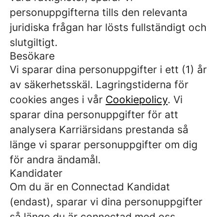
personuppgifterna tills den relevanta
juridiska frågan har lösts fullständigt och
slutgiltigt.
Besökare
Vi sparar dina personuppgifter i ett (1) år
av säkerhetsskäl. Lagringstiderna för
cookies anges i vår
Cookiepolicy
. Vi
sparar dina personuppgifter för att
analysera Karriärsidans prestanda så
länge vi sparar personuppgifter om dig
för andra ändamål.
Kandidater
Om du är en Connectad Kandidat
(endast), sparar vi dina personuppgifter
så länge du är connectad med oss.