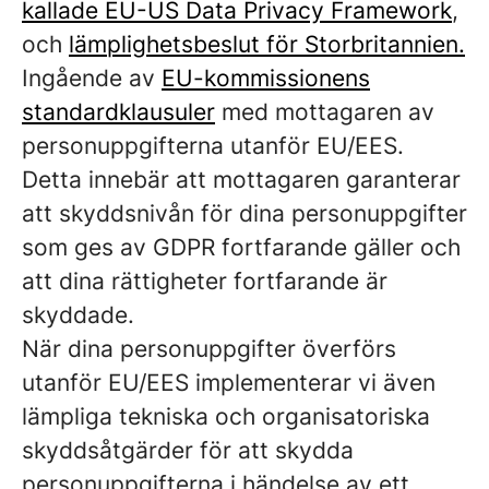
kallade EU-US Data Privacy Framework
,
och
lämplighetsbeslut för Storbritannien.
Ingående av
EU-kommissionens
standardklausuler
med mottagaren av
personuppgifterna utanför EU/EES.
Detta innebär att mottagaren garanterar
att skyddsnivån för dina personuppgifter
som ges av GDPR fortfarande gäller och
att dina rättigheter fortfarande är
skyddade.
När dina personuppgifter överförs
utanför EU/EES implementerar vi även
lämpliga tekniska och organisatoriska
skyddsåtgärder för att skydda
personuppgifterna i händelse av ett