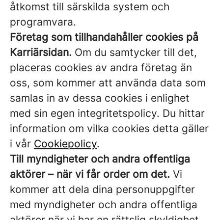
åtkomst till särskilda system och
programvara.
Företag som tillhandahåller cookies på
Karriärsidan.
Om du samtycker till det,
placeras cookies av andra företag än
oss, som kommer att använda data som
samlas in av dessa cookies i enlighet
med sin egen integritetspolicy. Du hittar
information om vilka cookies detta gäller
i vår
Cookiepolicy
.
Till myndigheter och andra offentliga
aktörer – när vi får order om det.
Vi
kommer att dela dina personuppgifter
med myndigheter och andra offentliga
aktörer när vi har en rättslig skyldighet