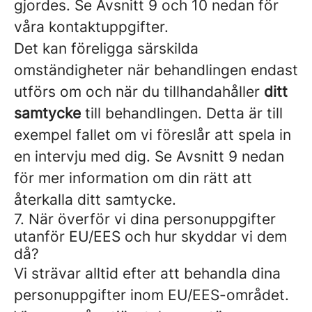
gjordes. Se Avsnitt 9 och 10 nedan för
våra kontaktuppgifter.
Det kan föreligga särskilda
omständigheter när behandlingen endast
utförs om och när du tillhandahåller
ditt
samtycke
till behandlingen. Detta är till
exempel fallet om vi föreslår att spela in
en intervju med dig. Se Avsnitt 9 nedan
för mer information om din rätt att
återkalla ditt samtycke.
7. När överför vi dina personuppgifter
utanför EU/EES och hur skyddar vi dem
då?
Vi strävar alltid efter att behandla dina
personuppgifter inom EU/EES-området.