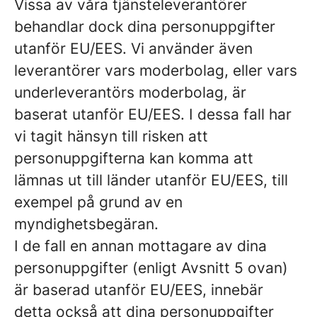
Vissa av våra tjänsteleverantörer
behandlar dock dina personuppgifter
utanför EU/EES. Vi använder även
leverantörer vars moderbolag, eller vars
underleverantörs moderbolag, är
baserat utanför EU/EES. I dessa fall har
vi tagit hänsyn till risken att
personuppgifterna kan komma att
lämnas ut till länder utanför EU/EES, till
exempel på grund av en
myndighetsbegäran.
I de fall en annan mottagare av dina
personuppgifter (enligt Avsnitt 5 ovan)
är baserad utanför EU/EES, innebär
detta också att dina personuppgifter