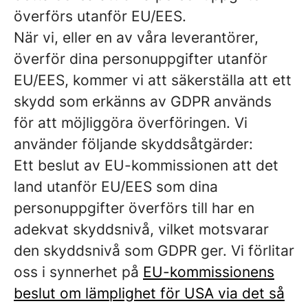
överförs utanför EU/EES.
När vi, eller en av våra leverantörer,
överför dina personuppgifter utanför
EU/EES, kommer vi att säkerställa att ett
skydd som erkänns av GDPR används
för att möjliggöra överföringen. Vi
använder följande skyddsåtgärder:
Ett beslut av EU-kommissionen att det
land utanför EU/EES som dina
personuppgifter överförs till har en
adekvat skyddsnivå, vilket motsvarar
den skyddsnivå som GDPR ger. Vi förlitar
oss i synnerhet på
EU-kommissionens
beslut om lämplighet för USA via det så