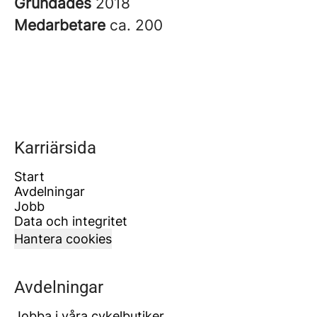
Grundades
2018
Medarbetare
ca. 200
Karriärsida
Start
Avdelningar
Jobb
Data och integritet
Hantera cookies
Avdelningar
Jobba i våra cykelbutiker